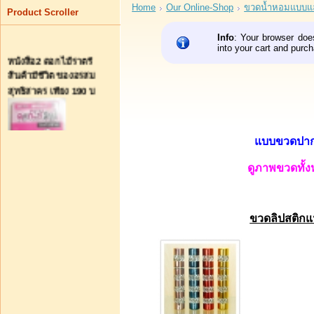
Home
Our Online-Shop
ขวดน้ำหอมแบบแ
Product Scroller
Info
: Your browser doe
into your cart and purc
หนังสือ2 ดอกไม้ราตรี
สินค้ามีชีวิต ของอรสม
สุทธิสาคร เพียง 190 บ
แบบขวดปาก
ดูภาพขวดทั้ง
บาท190.00
หยิบใส่รถเข็น
ขวดลิปสติกแฟ
หัวน้ำหอมผลไม้ ไม่ผสม
แอลกอฮอล์ ขนาด 25 ซีซี
โหลละ 1,400 บาท