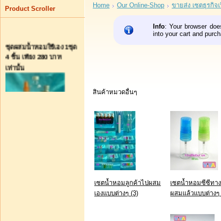
Home
Our Online-Shop
ขายส่ง เซตธุรกิจ
Product Scroller
Info
: Your browser doe
into your cart and purc
ชุดผสมน้ำหอมใช้เอง 1ชุด
4 ชิ้น เพียง 280 บาท
เท่านั้น
สินค้าหมวดอื่นๆ
บาท280.00
หยิบใส่รถเข็น
ชุด Perfume Baby Set A
ชุดทดลองขายเล็กๆ 8 กลิ่น
เพียง 730 บาทส่งฟ
เซตน้ำหอมลูกค้าไปผสม
เซตน้ำหอมซีซีทาง
เองแบบต่างๆ (3)
ผสมแล้วแบบต่างๆ 