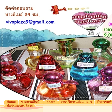
Home
รวมภาพสินค้า
board
งานบริการแปลเอกสาร
กิจกรรมท
ซื้อร้านค้าสำเร็จรูป