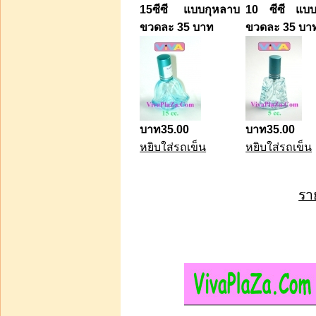
บาท450.00
15ซีซี แบบกุหลาบ
10 ซีซี แบบ
บาท350.00
ขวดละ 35 บาท
ขวดละ 35 บา
ท่านประหยัดได้:
บาท100.00
หยิบใส่รถเข็น
สูตรpf-1 ขายส่งน้ำหอม
พร้อมขายมใส+ลายการ์ตุน
บาท35.00
บาท35.00
10 ซีซี 100 ขวด 2400
หยิบใส่รถเข็น
หยิบใส่รถเข็น
รา
บาท2 600.00
หยิบใส่รถเข็น