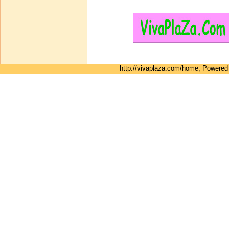
http://vivaplaza.com/home, Powere