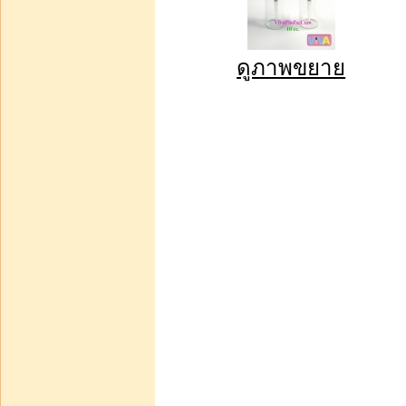
ดูภาพขยาย
บาท2 600.00
หยิบใส่รถเข็น
โปรโมรชั่นขายส่งน้ำหอม
ซีซี สูตรเข้ม pf-1 บรรจุ
100 ซีซี 1 โหล รา
บาท2 400.00
หยิบใส่รถเข็น
น้ำหอมพร้อมขายสูตร
ทั่วไป ขวดปากกาขาวขุ่น
ขนาด 10 ซีซี 200 ชิ้น