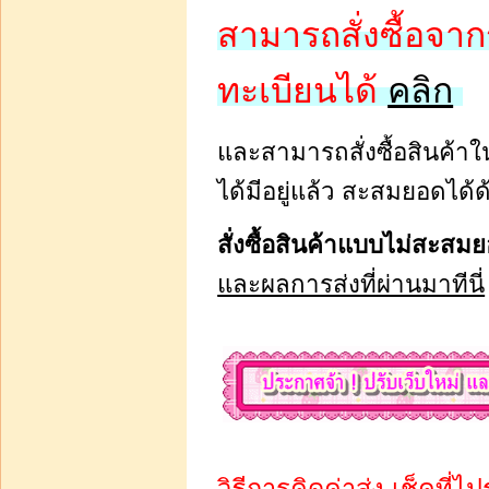
สามารถสั่งซื้อจากร
บาท100.00
ทะเบียนได้
คลิก
หยิบใส่รถเข็น
และสามารถสั่งซื้อสินค้าในเ
สเปรย์แฟนซี ขนาด 10 ซีซี
แบบแจกัน ขวดละ 35 บาท
ได้มีอยู่แล้ว สะสมยอดได้
สั่งซื้อสินค้าแบบไม่สะสม
และผลการส่งที่ผ่านมาทีนี่
บาท40.00
หยิบใส่รถเข็น