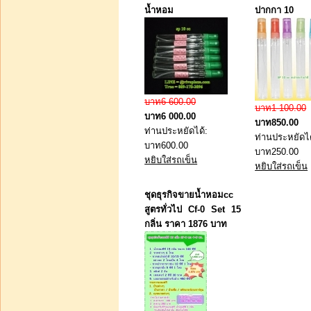
น้ำหอม
ปากกา 10
บาท3 000.00
บาท2 500.00
บาท6 600.00
บาท1 100.00
ท่านประหยัดได้:
บาท6 000.00
บาท850.00
บาท500.00
ท่านประหยัดได้:
ท่านประหยัดได
หยิบใส่รถเข็น
บาท600.00
บาท250.00
หยิบใส่รถเข็น
หยิบใส่รถเข็น
หลอดฉีดยาสำหรับใช้ดูด
น้ำหอม พร้อมเข็มพลาสติก
ชุดธุรกิจขายน้ำหอมcc
ขนาด 50 ซีซี หลอดละ
สูตรทั่วไป Cf-0 Set 15
กลิ่น ราคา 1876 บาท
บาท75.00
หยิบใส่รถเข็น