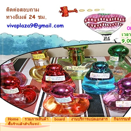
Home
รวมภาพสินค้า
board
งานบริการแปลเอกสาร
กิจกรรมท
ซื้อร้านค้าสำเร็จรูป