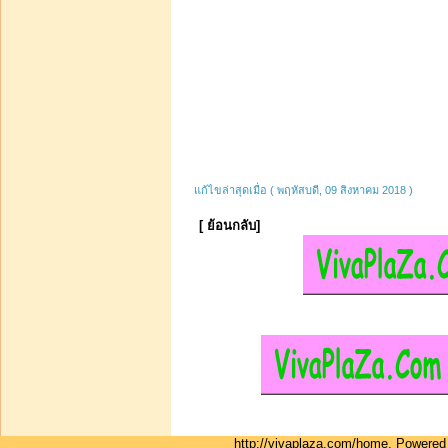
แก้ไขล่าสุดเมื่อ ( พฤหัสบดี, 09 สิงหาคม 2018 )
[ ย้อนกลับ]
http://vivaplaza.com/home, Powere