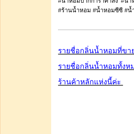
#น้ำหอมปากการาคาส่ง #น้ำ
#ร้านน้ำหอม #น้ำหอมซีซี #น้
รายชื่อกลิ่นน้ำหอมที่ขา
รายชื่อกลิ่นน้ำหอมทั้งห
ร้านค้าหลักแห่งนี้ค่ะ