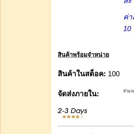
ละ
เพียง 1650 บาท สำหรับ
น้องๆ นักเรียนนักศึกษาหา
ค่า
10
บาท1 660.00
สินค้าพร้อมจำหน่าย
บาท1 650.00
ท่านประหยัดได้:
บาท10.00
สินค้าในสต็อค:
100
หยิบใส่รถเข็น
ขวดแก้วเปล่าไว้ใส่น้ำหอม
จำนว
จัดส่งภายใน:
ผสมแล้ว ขนาดบรรจุ 120
ซีซี โหลละ 180 บา