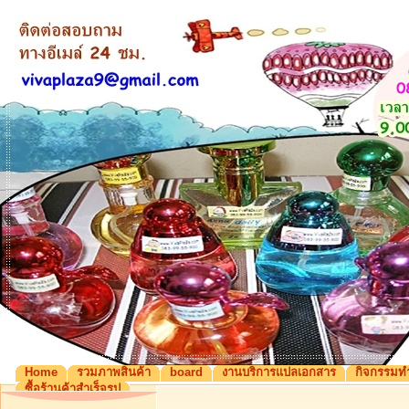
Home
รวมภาพสินค้า
board
งานบริการแปลเอกสาร
กิจกรรมท
ซื้อร้านค้าสำเร็จรูป