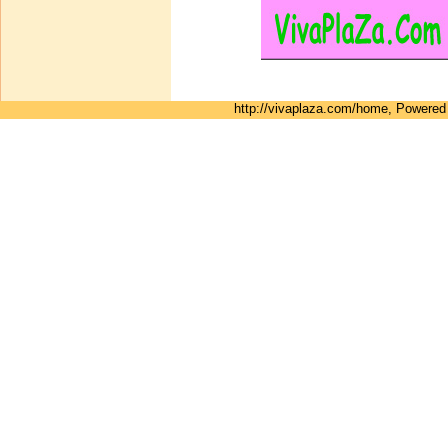
http://vivaplaza.com/home, Powere