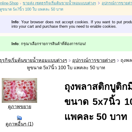
nline-Shop
ขายส่ง เซตธุรกิจเริ่มต้นขายน้ำหอมแบบต่างๆ
อุปกรณ์การขายต่
ีหูขนาด 5x7นิ้ว 100 ใบ แพคละ 50 บาท
Info
: Your browser does not accept cookies. If you want to put prod
into your cart and purchase them you need to enable cookies.
Info
: กรุณาเลือกรายการสินค้าที่ต้องการก่อน!
ธุรกิจเริ่มต้นขายน้ำหอมแบบต่างๆ
อุปกรณ์การขายต่างๆ
ถุงพล
หูขนาด 5x7นิ้ว 100 ใบ แพคละ 50 บาท
ถุงพลาสติกบูติกมี
ขนาด 5x7นิ้ว 1
ดูภาพขยาย
แพคละ 50 บาท
ดูภาพอื่นๆ (1)