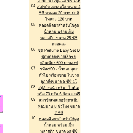
ปากกาขาวขุ่น 10 ซีซี 1โห
04
สเปรย์ขวดกลมใส ขนาด 4
ซีซี ขวดละ 20 บาท ปกติ
โหลละ 120 บาท
05
หลอดฉีดยาสำหรับใช้ดูด
น้ำหอม พร้อมเข็ม
พลาสติก ขนาด 25 ซีซี
หลอดละ
06
ชุด Perfume Baby Set B
ชุดทดลองขายเล็กๆ 6
กลิ่นเพียง 600 บาทส่งฟ
07
รหัสcf00 - น้ำหอมสุตร
ทั่วไป พร้อมขาย ในขวด
ลูกกลิ้งขนาด 5 ซีซี 1โ
08
สบู่ล้างหน้า พรีม่า ไวท์เท
นนิ่ง 70 กรัม 6 ก้อน ส่งฟรี
09
สมาชิกเทสเตอร์สุตรเข้ม
หอมนาน 8 ชั่วโมง ขนาด
2 ซีซี
10
หลอดฉีดยาสำหรับใช้ดูด
น้ำหอม พร้อมเข็ม
พลาสติก ขนาด 50 ซีซี