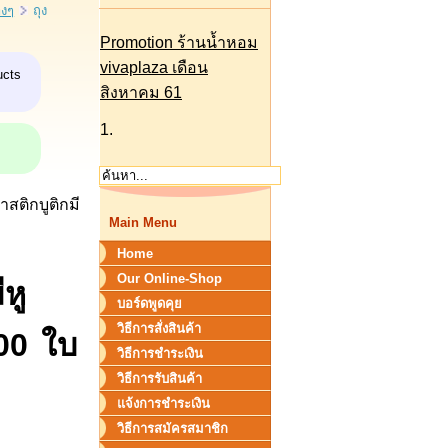
างๆ
ถุง
Promotion ร้านน้ำหอม
vivaplaza เดือน
ucts
สิงหาคม 61
1.
าสติกบูติกมี
Main Menu
Home
Our Online-Shop
หู
บอร์ดพูดคุย
วิธีการสั่งสินค้า
00 ใบ
วิธีการชำระเงิน
วิธีการรับสินค้า
แจ้งการชำระเงิน
วิธีการสมัครสมาชิก