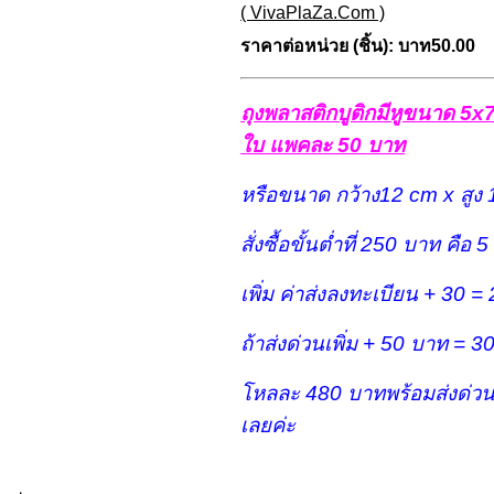
( VivaPlaZa.Com )
ราคาต่อหน่วย (ชิ้น):
บาท50.00
ถุงพลาสติกบูติกมีหูขนาด 5x7
ใบ แพคละ 50
บาท
หรือขนาด กว้าง12 cm x สูง
สั่งซื้อขั้นต่ำที่ 250 บาท คือ 5
เพิ่ม ค่าส่งลงทะเบียน + 30 
ถ้าส่งด่วนเพิ่ม + 50 บาท = 
โหลละ 480 บาทพร้อมส่งด่วน
เลยค่ะ