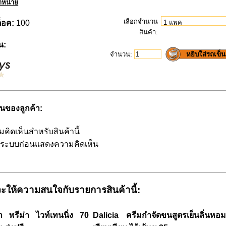
ำหน่าย
เลือกจำนวน
ต็อค:
100
สินค้า
:
น:
จำนวน:
นของลูกค้า:
มคิดเห็นสำหรับสินค้านี้
สู่ระบบก่อนแสดงความคิดเห็น
ะให้ความสนใจกับรายการสินค้านี้:
น้า พรีม่า ไวท์เทนนิ่ง 70
Dalicia ครีมกำจัดขนสูตรเย็นลิ่นห