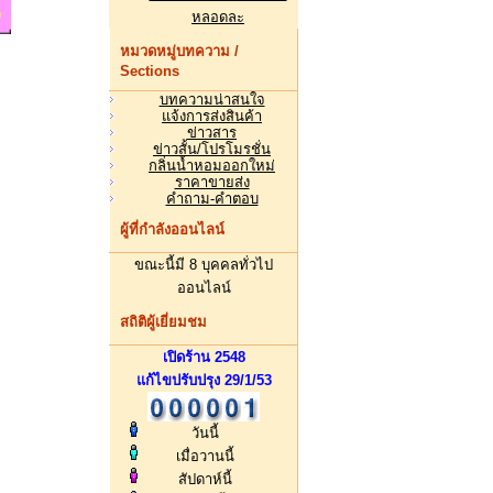
หลอดละ
หมวดหมู่บทความ /
Sections
บทความน่าสนใจ
แจ้งการส่งสินค้า
ข่าวสาร
ข่าวสั้น/โปรโมรชั่น
กลิ่นน้ำหอมออกใหม่
ราคาขายส่ง
คำถาม-คำตอบ
ผู้ที่กำลังออนไลน์
ขณะนี้มี 8 บุคคลทั่วไป
ออนไลน์
สถิติผู้เยี่ยมชม
เปิดร้าน 2548
แก้ไขปรับปรุง 29/1/53
วันนี้
เมื่อวานนี้
สัปดาห์นี้