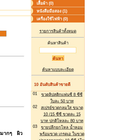
เสื้อผ้า (0)
หนังสือมือสอง (1)
เครื่องใช้ไฟฟ้า (0)
รายการสินค้าทั้งหมด
ค้นหาสินค้า
ค้นหาแบบละเอียด
10 อันดับสินค้าขายดี
01
ขวดลิปสติกแฟนซี 8 ซีซี
ใบละ 50 บาท
02
สเปรย์ขวดกลมใส ขนาด
10 /15 ซีซี ขวดละ 15
บาท ปกติโหลละ 80 บาท
03
ขายปลีกยกโหล น้ำหอม
อมมากๆ ผิว
พร้อมขวด เกรดเอ ในขวด