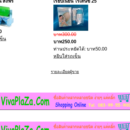
น ส่งฟรี
เรียบเนียน ไร้เส้นข 25
0
บาท300.00
ข็น
บาท250.00
ท่านประหยัดได้: บาท50.00
หยิบใส่รถเข็น
รายละเอียดผู้ขาย