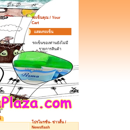
รถเข็นคุณ / Your
Cart
แสดงรถเข็น
รถเข็นของท่านยังไม่มี
รายการสินค้า
่
โปรโมรชั่น- ข่าวสั้น /
Newsflash