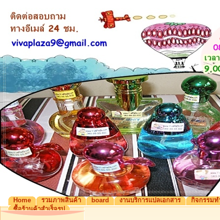
Home
รวมภาพสินค้า
board
งานบริการแปลเอกสาร
กิจกรรมท
ซื้อร้านค้าสำเร็จรูป