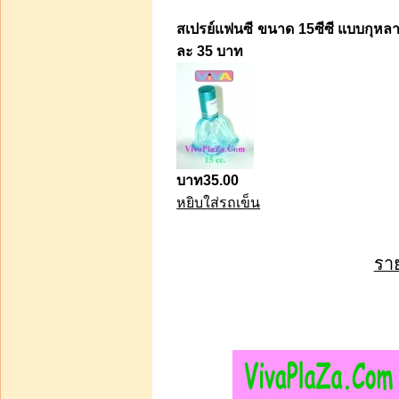
ขวดแก้วเปล่าไว้ใส่น้ำหอม
ผสมแล้ว ขนาดบรรจุ 120
สเปรย์แฟนซี ขนาด 15ซีซี แบบกุหล
ซีซี โหลละ 180 บา
ละ 35 บาท
บาท180.00
หยิบใส่รถเข็น
บาท35.00
หยิบใส่รถเข็น
หัวน้ำหอมแท้ๆ ไม่ผสม
แอลกอฮอล์ ขนาด 5 cc
บรรจุด้วยขวดสีชา ขวดละ
ราย
บาท300.00
หยิบใส่รถเข็น