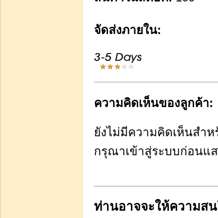
จัดส่งภายใน:
บาท190.00
หยิบใส่รถเข็น
รหัสcf00 - น้ำหอมสุตร
ความคิดเห็นของลูกค้า:
ทั่วไป พร้อมขาย ในขวด
ลูกกลิ้งขนาด 5 ซีซี 1โ
ยังไม่มีความคิดเห็นสำหรั
กรุณาเข้าสู่ระบบก่อนแ
บาท290.00
หยิบใส่รถเข็น
ท่านอาจจะให้ความสนใจ