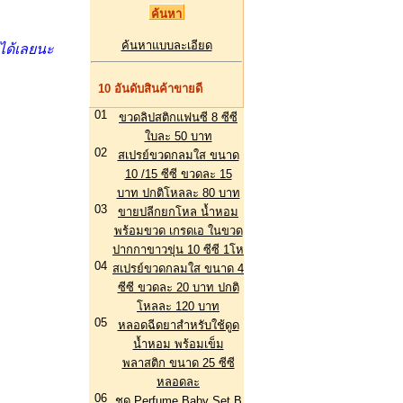
ค้นหาแบบละเอียด
ได้เลยนะ
10 อันดับสินค้าขายดี
01
ขวดลิปสติกแฟนซี 8 ซีซี
ใบละ 50 บาท
02
สเปรย์ขวดกลมใส ขนาด
10 /15 ซีซี ขวดละ 15
บาท ปกติโหลละ 80 บาท
03
ขายปลีกยกโหล น้ำหอม
พร้อมขวด เกรดเอ ในขวด
ปากกาขาวขุ่น 10 ซีซี 1โห
04
สเปรย์ขวดกลมใส ขนาด 4
ซีซี ขวดละ 20 บาท ปกติ
โหลละ 120 บาท
05
หลอดฉีดยาสำหรับใช้ดูด
น้ำหอม พร้อมเข็ม
พลาสติก ขนาด 25 ซีซี
หลอดละ
06
ชุด Perfume Baby Set B