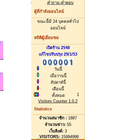
คำถาม-คำตอบ
ผู้ที่กำลังออนไลน์
ขณะนี้มี 24 บุคคลทั่วไป
ออนไลน์
สถิติผู้เยี่ยมชม
เปิดร้าน 2548
แก้ไขปรับปรุง 29/1/53
วันนี้
เมื่อวานนี้
สัปดาห์นี้
เดือนนี้
1
ทั้งหมด
Visitors Counter 1.0.2
Statistics
จำนวนสมาชิก :
1887
จำนวนข่าว:
55
เว็บลิงค์:
3
_VISITORS:
15994998