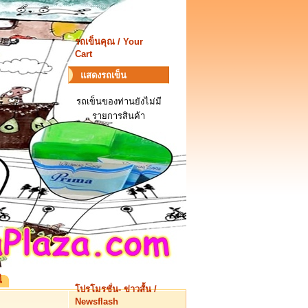
รถเข็นคุณ / Your
Cart
แสดงรถเข็น
รถเข็นของท่านยังไม่มี
รายการสินค้า
่
โปรโมรชั่น- ข่าวสั้น /
Newsflash