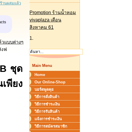
งร้านผสมแล้ว
Promotion ร้านน้ำหอม
vivaplaza เดือน
ucts
สิงหาคม 61
1.
้วแบบต่างๆ
ส่งฟ
B ชุด
Main Menu
Home
เพียง
Our Online-Shop
บอร์ดพูดคุย
วิธีการสั่งสินค้า
วิธีการชำระเงิน
วิธีการรับสินค้า
แจ้งการชำระเงิน
วิธีการสมัครสมาชิก