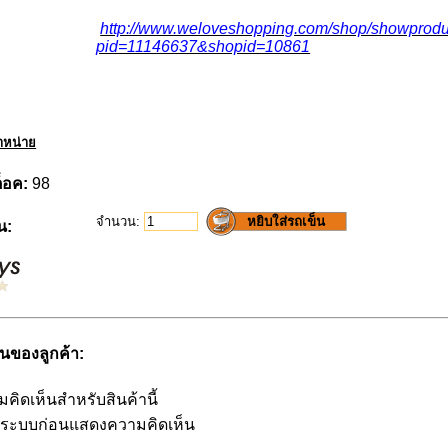
http://www.weloveshopping.com/shop/showprodu
pid=11146637&shopid=10861
ำหน่าย
ต็อค:
98
จำนวน:
น:
นของลูกค้า:
มคิดเห็นสำหรับสินค้านี้
สู่ระบบก่อนแสดงความคิดเห็น