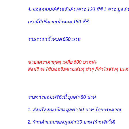
4. แอลกอฮอล์สำหรับล้างขวด 120 ซีซี 1 ขวด มูลค่
เซตนี้มีปริมาณน้ำหอม 180 ซีซี
รวมราคาทั้งหมด 650 บาท
ขายลดราคาสุดๆ เหลือ 600 บาทค่ะ
ส่งฟรี จะใช้เองหรือขายเล่นๆ ขำๆ ก็กำไรจริงๆ นะค
รายการแถมฟรีดังนี้ มูลค่า 80 บาท
1. ส่งฟรีลงทะเบียน มูลค่า 50 บาท โดยประมาณ
2. ร้านค้าแถมของมูลค่า 30 บาท (ร้านจัดให้)