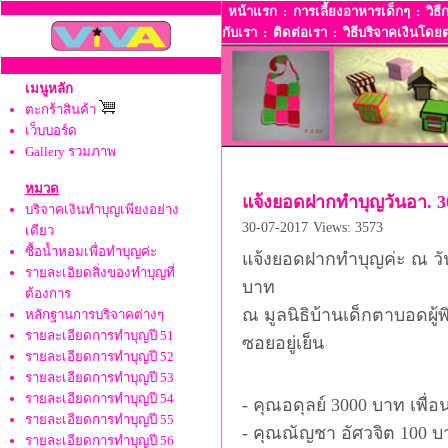
หน้าแรก
:
การเลี้ยงอาหารเด็กๆ
:
วิธี
กับเรา
:
ติดต่อเรา
:
วิธีบริจาคเงินโดยต
เมนูหลัก
ตะกร้าสินค้า
เว็บบอร์ด
Gallery รวมภาพ
หมวด
แจ้งยอดฝากทำบุญวันอา. 3
บริจาคเงินทำบุญเพียงอย่าง
30-07-2017
Views: 3573
เดียว
ซื้อน้ำหอมเพื่อทำบุญค่ะ
แจ้งยอดฝากทำบุญค่ะ ณ วัน
รายละเอิยดสิ่งของทำบุญที่
บาท
ต้องการ
ณ มูลนิธิบ้านเด็กตาบอดผู
หลักฐานการบริจาคต่างๆ
รายละเอียดการทำบุญปี 51
ซอยอยู่เย็น
รายละเอียดการทำบุญปี 52
รายละเอียดการทำบุญปี 53
รายละเอียดการทำบุญปี 54
- คุณอดุลย์ 3000 บาท เพื่อ
รายละเอียดการทำบุญปี 55
- คุณณัญชา อัศวจิต 100 บา
รายละเอียดการทำบุญปี 56