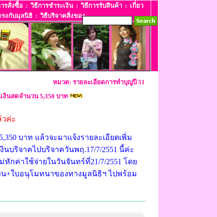
การสั่งซื้อ
:
วิธีการชำระเงิน
:
วิธีการรับสินค้า
:
เกี่ยว
รงกับมุลนิธิ
:
วิธีบริจาคสิ่งของ
หมวด: รายละเอียดการทำบุญปี 51
็นเงินสดจำนวน 5,350 บาท
้วค่ะ
,350 บาท แล้วจะมาแจ้งรายละเอียดเพิ่ม
งินบริจาคไปบริจาควันพฤ.17/7/2551 นี้ค่ะ
หักค่าใช้จ่ายในวันจันทร์ที่21/7/2551 โดย
งิน+ใบอนุโมทนาของทางมูลนิธิฯ ไปพร้อม