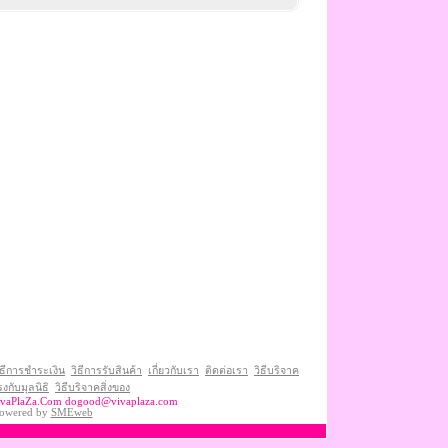
ิธีการชำระเงิน
วิธีการรับสินค้า
เกี่ยวกับเรา
ติดต่อเรา
วิธีบริจาค
งกับมุลนิธิ
วิธีบริจาคสิ่งของ
ivaPlaZa.Com
dogood@vivaplaza.com
owered by
SMEweb