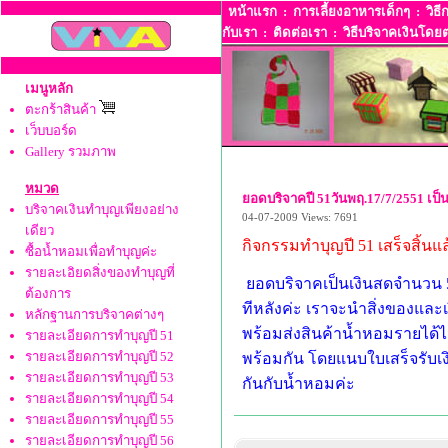
หน้าแรก
:
การเลี้ยงอาหารเด็กๆ
:
วิธี
กับเรา
:
ติดต่อเรา
:
วิธีบริจาคเงินโดยต
เมนูหลัก
ตะกร้าสินค้า
เว็บบอร์ด
Gallery รวมภาพ
หมวด
ยอดบริจาคปี 51วันพฤ.17/7/2551 เป
บริจาคเงินทำบุญเพียงอย่าง
04-07-2009
Views: 7691
เดียว
กิจกรรมทำบุญปี 51 เสร็จสิ้นแล
ซื้อน้ำหอมเพื่อทำบุญค่ะ
รายละเอิยดสิ่งของทำบุญที่
ยอดบริจาคเป็นเงินสดจำนวน 5
ต้องการ
ทีหลังค่ะ เราจะนำสิ่งของและเ
หลักฐานการบริจาคต่างๆ
พร้อมส่งสินค้าน้ำหอมรายได้ไม่
รายละเอียดการทำบุญปี 51
รายละเอียดการทำบุญปี 52
พร้อมกัน โดยแนบใบเสร็จรับเ
รายละเอียดการทำบุญปี 53
กันกับน้ำหอมค่ะ
รายละเอียดการทำบุญปี 54
รายละเอียดการทำบุญปี 55
รายละเอียดการทำบุญปี 56